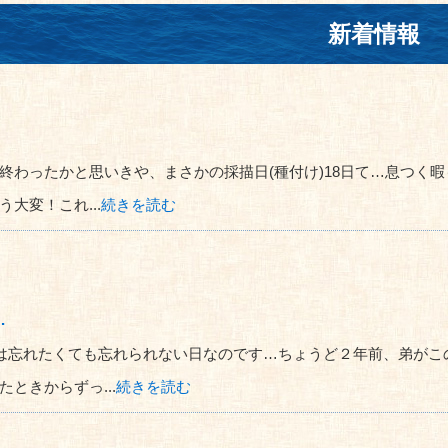
新着情報
終わったかと思いきや、まさかの採描日(種付け)18日て…息つく
大変！これ...
続きを読む
…
日は忘れたくても忘れられない日なのです…ちょうど２年前、弟がこ
ときからずっ...
続きを読む