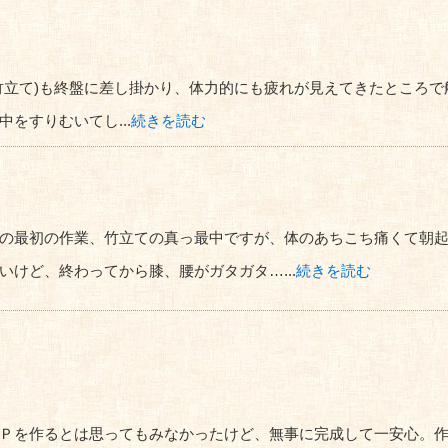
竹立て)も終盤に差し掛かり、体力的にも疲れが見えてきたところ
をすりむいてし...
続きを読む
の最初の作業、竹立ての真っ最中ですが、体のあちこち痛くて朝
いけど、終わってから膝、腰がガタガタ…...
続きを読む
Ｐを作るとは思ってもみなかったけど、無事に完成して一安心。作