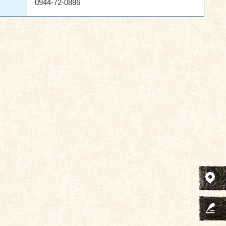
0944-72-0886