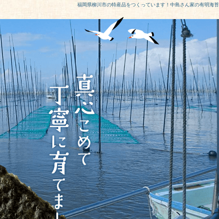
福岡県柳川市の特産品をつくっています！中島さん家の有明海苔