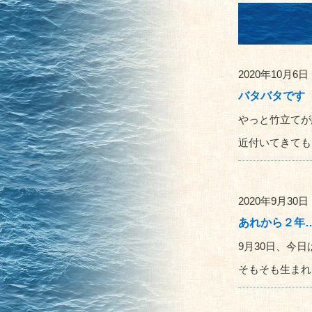
2020年10月6日
バタバタです
やっと竹立てが
近付いてきてもう
2020年9月30日
あれから２年
9月30日、今
そもそも生まれた