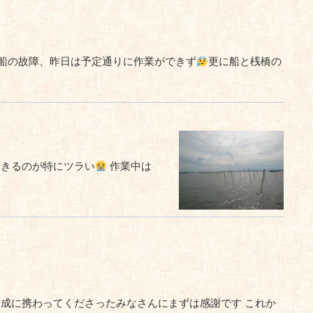
で船の故障、昨日は予定通りに作業ができず
更に船と桟橋の
起きるのが特にツラい
作業中は
成に携わってくださったみなさんにまずは感謝です これか