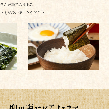
を含んだ独特のうまみ。
しさをぜひお楽しみください。